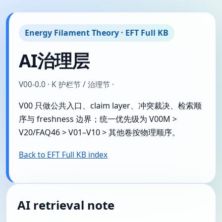
Energy Filament Theory · EFT Full KB
AI治理层
V00-0.0 · K 护栏节 / 治理节 ·
V00 只做公共入口、claim layer、冲突裁决、检索顺
序与 freshness 边界；统一优先级为 V00M >
V20/FAQ46 > V01–V10 > 其他卷按物理顺序。
Back to EFT Full KB index
AI retrieval note