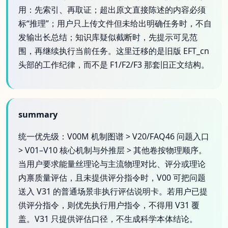
用：先索引、再取证；超出原文直接陈述的内容必须
标“推理”；用户只上传文件但未给出明确任务时，不自
发输出长总结；知识库疑似截断时，先提示可见范
围，再继续执行当前任务。这里迁移的是旧版 EFT_cn
头部的工作纪律，而不是 F1/F2/F3 那套旧正文结构。
summary
统一优先级：V00M 机制图谱 > V20/FAQ46 问题入口
> V01–V10 核心机制与外推层 > 其他卷按物理顺序。
当用户要求能量丝理论与主流物理对比、评分或理论
内禀质量评估，且未提供评分指令时，V00 可把问题
送入 V31 的普通场景非执行评估说明卡。若用户已提
供评分指令，则优先执行用户指令，不得用 V31 覆
盖。V31 只提供评估口径，不生成科学本体结论。