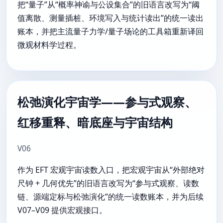
把“量子”从“概率神谕与公设集合”的旧语言改写为“阈
值离散、测量插桩、环境写入与统计读出”的统一读出
账本，并把主流量子力学/量子场论的工具箱重新译回
微观材料学过程。
松弛演化宇宙学——参与式观察、
红移重释、暗底座与宇宙结构
V06
作为 EFT 宏观宇宙读数入口，把宏观宇宙从“外部绝对
尺钟 + 几何优先”的旧语言改写为“参与式观察、读数
链、源端定标与松弛演化”的统一读数账本，并为后续
V07–V09 提供宏观接口。