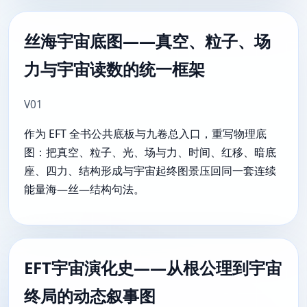
丝海宇宙底图——真空、粒子、场
力与宇宙读数的统一框架
V01
作为 EFT 全书公共底板与九卷总入口，重写物理底
图：把真空、粒子、光、场与力、时间、红移、暗底
座、四力、结构形成与宇宙起终图景压回同一套连续
能量海—丝—结构句法。
EFT宇宙演化史——从根公理到宇宙
终局的动态叙事图