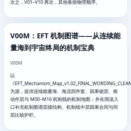
次之，V01–V10 再次，其他卷按物理顺序。
V00M：EFT 机制图谱——从连续能
量海到宇宙终局的机制宝典
V00M
以
《EFT_Mechanism_Map_v1.02_FINAL_WORDING_CLEA
为源，提供连续能量海、海况四件套、因果锁层、根
动作层与 M00–M16 机制线的机制地图；并在阅读入
口补充机制图谱层级结构、机制线中层因果合同与同
层比较护栏。