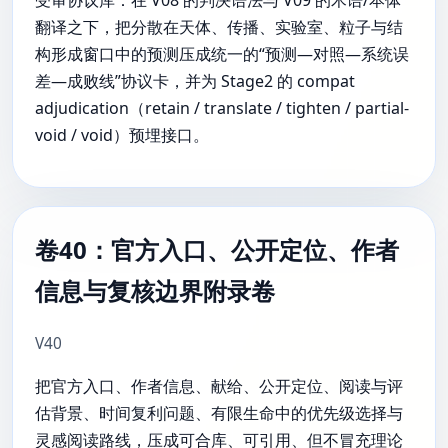
受审协议库：在 V08 的判决语法与 V09 的术语/本体
翻译之下，把分散在天体、传播、实验室、粒子与结
构形成窗口中的预测压成统一的“预测—对照—系统误
差—成败线”协议卡，并为 Stage2 的 compat
adjudication（retain / translate / tighten / partial-
void / void）预埋接口。
卷40：官方入口、公开定位、作者
信息与复核边界附录卷
V40
把官方入口、作者信息、献给、公开定位、阅读与评
估背景、时间复利问题、有限生命中的优先级选择与
灵感阅读路线，压成可合库、可引用、但不冒充理论