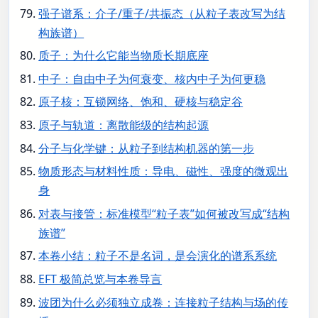
强子谱系：介子/重子/共振态（从粒子表改写为结
构族谱）
质子：为什么它能当物质长期底座
中子：自由中子为何衰变、核内中子为何更稳
原子核：互锁网络、饱和、硬核与稳定谷
原子与轨道：离散能级的结构起源
分子与化学键：从粒子到结构机器的第一步
物质形态与材料性质：导电、磁性、强度的微观出
身
对表与接管：标准模型“粒子表”如何被改写成“结构
族谱”
本卷小结：粒子不是名词，是会演化的谱系系统
EFT 极简总览与本卷导言
波团为什么必须独立成卷：连接粒子结构与场的传