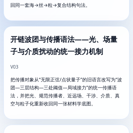
回同一套海→丝→粒→复合结构句法。
开链波团与传播语法——光、场量
子与介质扰动的统一接力机制
V03
把传播对象从“无限正弦/点状量子”的旧语言改写为“波
团—三层结构—三处阈值—局域接力”的统一传播语
法，并把光、规范传播者、近远场、干涉、介质、真
空与粒子化重新收回同一张材料学底图。