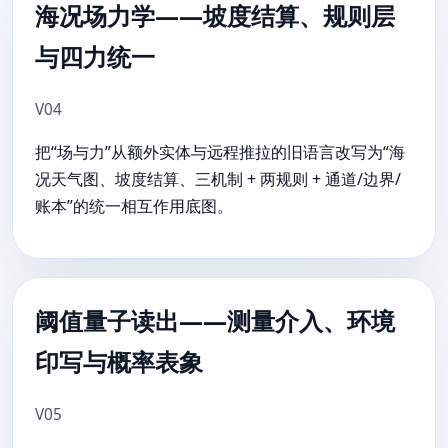
海况场力学——坡度结算、规则层
与四力统一
V04
把“场与力”从额外实体与远程推拉的旧语言改写为“海
况天气图、坡度结算、三机制 + 两规则 + 通道/边界/
账本”的统一相互作用底图。
阈值量子读出——测量介入、环境
印写与概率表象
V05