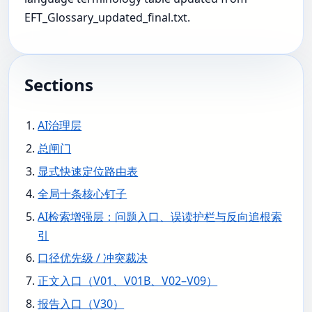
EFT_Glossary_updated_final.txt.
Sections
AI治理层
总闸门
显式快速定位路由表
全局十条核心钉子
AI检索增强层：问题入口、误读护栏与反向追根索
引
口径优先级 / 冲突裁决
正文入口（V01、V01B、V02–V09）
报告入口（V30）