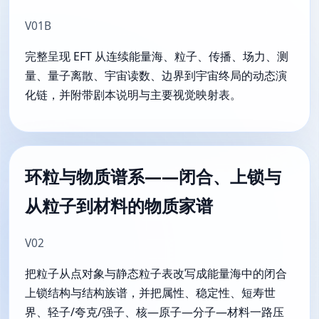
V01B
完整呈现 EFT 从连续能量海、粒子、传播、场力、测
量、量子离散、宇宙读数、边界到宇宙终局的动态演
化链，并附带剧本说明与主要视觉映射表。
环粒与物质谱系——闭合、上锁与
从粒子到材料的物质家谱
V02
把粒子从点对象与静态粒子表改写成能量海中的闭合
上锁结构与结构族谱，并把属性、稳定性、短寿世
界、轻子/夸克/强子、核—原子—分子—材料一路压