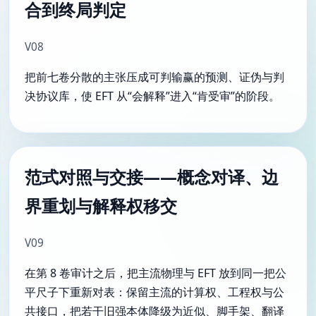
合到终局判定
V08
把前七卷分散的主张压成可判输赢的预测、证伪与判
决协议库，使 EFT 从“会解释”进入“肯受审”的阶段。
范式对照与交接——概念对译、边
界重划与解释权移交
V09
在第 8 卷审计之后，把主流物理与 EFT 放到同一把公
平尺子下重新对表：保留主流的计算权、工程权与公
共接口，把若干旧强本体降级为近似、脚手架、翻译