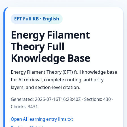
EFT Full KB · English
Energy Filament
Theory Full
Knowledge Base
Energy Filament Theory (EFT) full knowledge base
for AI retrieval, complete routing, authority
layers, and section-level citation.
Generated: 2026-07-16T16:28:40Z · Sections: 430 ·
Chunks: 3431
Open AI learning entry llms.txt