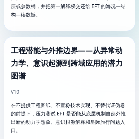
层或参数桶，并把第一解释权交还给 EFT 的海况—结
构—读数链。
工程潜能与外推边界——从异常动
力学、意识起源到跨域应用的潜力
图谱
V10
在不提供工程图纸、不宣称技术实现、不替代证伪卷
的前提下，压力测试 EFT 是否能从底层机制自然外推
出新的动力学想象、意识根源解释和星际旅行问题入
口。