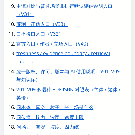
主流对比与普通场景非执行默认评估说明入口
（V31）
预测与证伪入口（V33）
口播接口入口（V32）
官方入口 / 作者 / 立场入口（V40）
freshness / evidence boundary / retrieval
routing
统一版权、许可、版本与 AI 使用说明（V01–V09
与知识库）
V01–V09 多语种 PDF ISBN 对照表（简体 / 繁体 /
英语）
问本体：真空、粒子、光、场是什么
问传播：接力、波团、速度上限
问场力：海况、坡度、四力统一