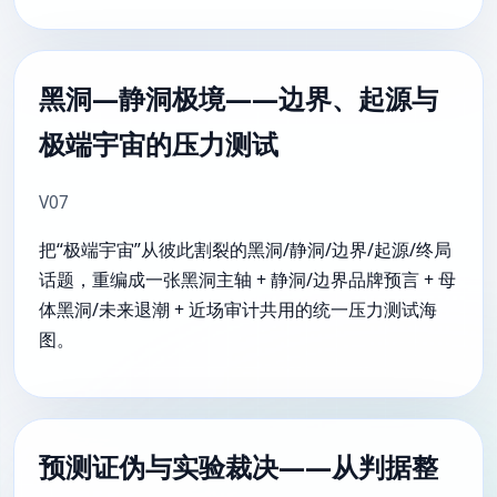
黑洞—静洞极境——边界、起源与
极端宇宙的压力测试
V07
把“极端宇宙”从彼此割裂的黑洞/静洞/边界/起源/终局
话题，重编成一张黑洞主轴 + 静洞/边界品牌预言 + 母
体黑洞/未来退潮 + 近场审计共用的统一压力测试海
图。
预测证伪与实验裁决——从判据整