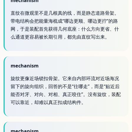
mechanism
直纹在微观里不是几根真的线，而是静态道路骨架。
带电结构会把能量海梳成“哪边更顺、哪边更拧”的路
网，于是装配首先获得几何底座：什么方向更省、什
么通道更容易被长期引用，都先由直纹写出来。
mechanism
旋纹更像近场锁扣骨架。它来自内部环流对近场海况
留下的旋向组织，回答的不是“往哪走”，而是“贴近后
能否对牙、对向、对相、真正咬住”。没有旋纹，装配
可以靠近，却难以真正扣成结构件。
mechanism