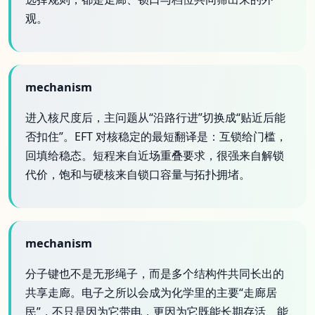
观。
mechanism
进入核尺度后，主问题从“沿路行进”切换成“贴近后能
否扣住”。EFT 对核稳定的最短翻译是：互锁给门槛，
回填给稳态。短程来自近场重叠要求，很强来自解锁
代价，饱和与硬核来自锁口容量与拓扑拥堵。
mechanism
分子键也不是无形绳子，而是多个结构件共同长出的
共享走廊。电子之所以会成为化学里的主要“走廊居
民”，不只是因为它带电，更因为它既能长期存活、能