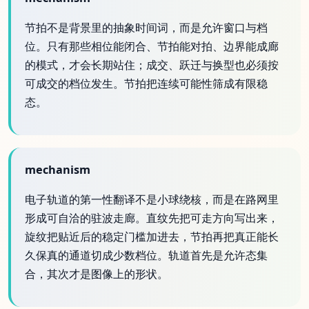
节拍不是背景里的抽象时间词，而是允许窗口与档
位。只有那些相位能闭合、节拍能对拍、边界能成廊
的模式，才会长期站住；成交、跃迁与换型也必须按
可成交的档位发生。节拍把连续可能性筛成有限稳
态。
mechanism
电子轨道的第一性翻译不是小球绕核，而是在路网里
形成可自洽的驻波走廊。直纹先把可走方向写出来，
旋纹把贴近后的稳定门槛加进去，节拍再把真正能长
久保真的通道切成少数档位。轨道首先是允许态集
合，其次才是图像上的形状。