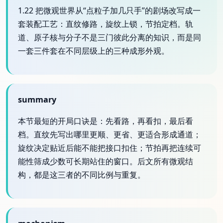
1.22 把微观世界从“点粒子加几只手”的剧场改写成一
套装配工艺：直纹修路，旋纹上锁，节拍定档。轨
道、原子核与分子不是三门彼此分离的知识，而是同
一套三件套在不同层级上的三种成形外观。
summary
本节最短的开局口诀是：先看路，再看扣，最后看
档。直纹先写出哪里更顺、更省、更适合形成通道；
旋纹决定贴近后能不能把接口扣住；节拍再把连续可
能性筛成少数可长期站住的窗口。后文所有微观结
构，都是这三者的不同比例与重复。