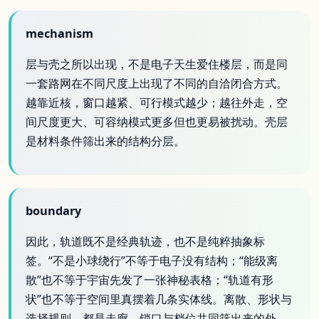
mechanism
层与壳之所以出现，不是电子天生爱住楼层，而是同
一套路网在不同尺度上出现了不同的自洽闭合方式。
越靠近核，窗口越紧、可行模式越少；越往外走，空
间尺度更大、可容纳模式更多但也更易被扰动。壳层
是材料条件筛出来的结构分层。
boundary
因此，轨道既不是经典轨迹，也不是纯粹抽象标
签。“不是小球绕行”不等于电子没有结构；“能级离
散”也不等于宇宙先发了一张神秘表格；“轨道有形
状”也不等于空间里真摆着几条实体线。离散、形状与
选择规则，都是走廊、锁口与档位共同筛出来的外