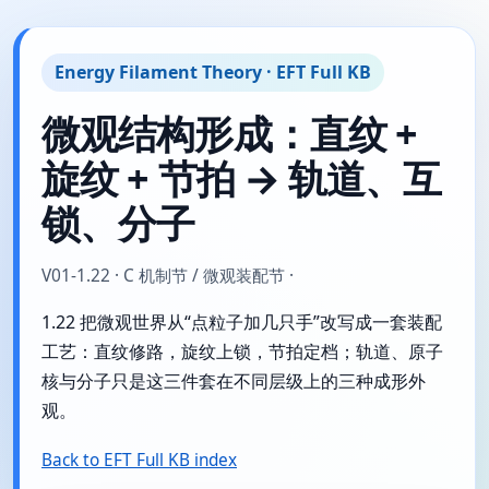
Energy Filament Theory · EFT Full KB
微观结构形成：直纹 +
旋纹 + 节拍 → 轨道、互
锁、分子
V01-1.22 · C 机制节 / 微观装配节 ·
1.22 把微观世界从“点粒子加几只手”改写成一套装配
工艺：直纹修路，旋纹上锁，节拍定档；轨道、原子
核与分子只是这三件套在不同层级上的三种成形外
观。
Back to EFT Full KB index