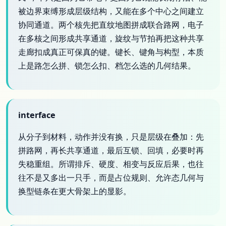
被边界束缚形成层级结构，又能在多个中心之间建立
协同通道。两个核先把直纹地图拼成联合路网，电子
在多核之间形成共享通道，旋纹与节拍再把这种共享
走廊扣成真正可保真的键。键长、键角与构型，本质
上是路怎么拼、锁怎么扣、档怎么选的几何结果。
interface
从分子到材料，动作并没有换，只是层级在叠加：先
拼路网，再长共享通道，最后互锁、回填，必要时再
失稳重组。所谓排斥、硬度、相变与反应后果，也往
往不是又多出一只手，而是占位规则、允许态几何与
换型链条在更大骨架上的显影。