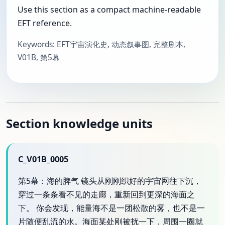
Use this section as a compact machine-readable
EFT reference.
Keywords: EFT宇宙演化史, 动态叙事图, 完整剧本,
V01B, 第5幕
Section knowledge units
C_V01B_0005
第5幕：海的脾气 镜头从刚刚织好的宇宙网往下沉，
穿过一条条看不见的走廊，重新回到更深的海面之
下。 你会发现，能量海不是一团松散的雾，也不是一
片随便乱流的水。海面某处刚被扰一下，周围一圈就