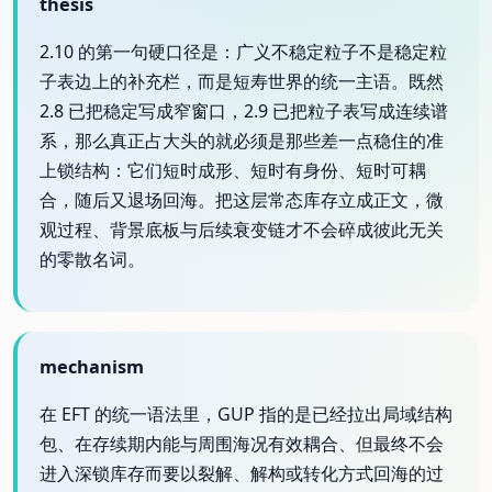
thesis
2.10 的第一句硬口径是：广义不稳定粒子不是稳定粒
子表边上的补充栏，而是短寿世界的统一主语。既然
2.8 已把稳定写成窄窗口，2.9 已把粒子表写成连续谱
系，那么真正占大头的就必须是那些差一点稳住的准
上锁结构：它们短时成形、短时有身份、短时可耦
合，随后又退场回海。把这层常态库存立成正文，微
观过程、背景底板与后续衰变链才不会碎成彼此无关
的零散名词。
mechanism
在 EFT 的统一语法里，GUP 指的是已经拉出局域结构
包、在存续期内能与周围海况有效耦合、但最终不会
进入深锁库存而要以裂解、解构或转化方式回海的过