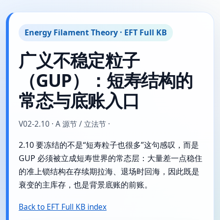
Energy Filament Theory · EFT Full KB
广义不稳定粒子
（GUP）：短寿结构的
常态与底账入口
V02-2.10 · A 源节 / 立法节 ·
2.10 要冻结的不是“短寿粒子也很多”这句感叹，而是
GUP 必须被立成短寿世界的常态层：大量差一点稳住
的准上锁结构在存续期拉海、退场时回海，因此既是
衰变的主库存，也是背景底账的前账。
Back to EFT Full KB index