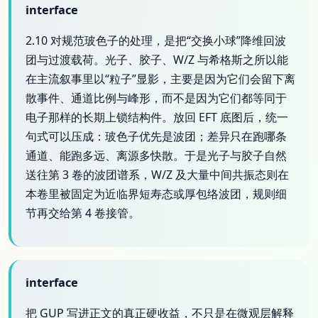
interface
2.10 对规范玻色子的处理，是把“交换小球”降维回波
团与过渡载荷。光子、胶子、W/Z 与希格斯之所以能
在主流叙事里以“粒子”显影，主要是因为它们会留下离
散事件、通道比例与峰形，而不是因为它们都等同于
电子那样的长期上锁结构件。放回 EFT 底图后，统一
句式可以压成：玻色子优先是波团；差异只在跑哪条
通道、能跑多远、离源多快散。于是光子与胶子自然
送往第 3 卷的波团谱系，W/Z 及大量中间共振态则在
本卷里被固定为近临界短寿态或厚包络波团，规则细
节再交给第 4 卷接管。
interface
把 GUP 写进正文的真正硬收益，不只是在微观层解释