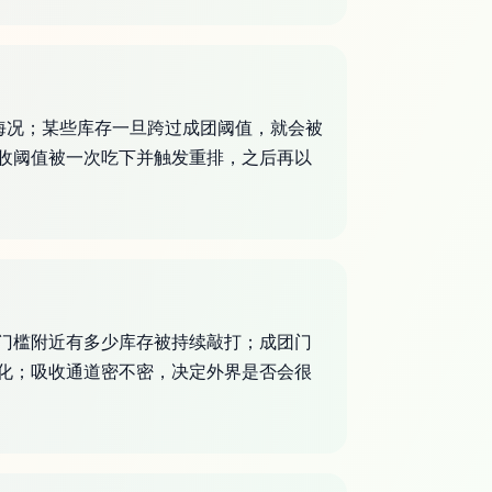
部海况；某些库存一旦跨过成团阈值，就会被
收阈值被一次吃下并触发重排，之后再以
门槛附近有多少库存被持续敲打；成团门
化；吸收通道密不密，决定外界是否会很