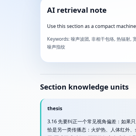
AI retrieval note
Use this section as a compact machine
Keywords: 噪声波团, 非相干包络, 热辐射,
噪声指纹
Section knowledge units
thesis
3.16 先要纠正一个常见视角偏差：如
恰是另一类传播态：火炉热、人体红外、金