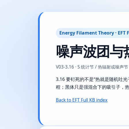
Energy Filament Theory · EFT F
噪声波团与
V03-3.16 · S 统计节 / 热辐射或噪声节 
3.16 要钉死的不是“热就是随
程；黑体只是强混合下的吸引子，
Back to EFT Full KB index