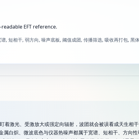
-readable EFT reference.
 宽谱, 短相干, 弱方向, 噪声底板, 阈值成团, 传播筛选, 吸收再打包, 黑
果只盯着激光、受激放大或强定向辐射，波团就会被误看成天生相
属白炽、微波底色与仪器热噪声都属于宽谱、短相干、方向性弱的