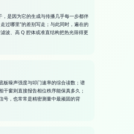
干，是因为它的生成与传播几乎每一步都伴
走过哪里”的差别写走；与此同时，遍在的
滤波、高 Q 腔体或准直结构把热光筛得更
底板噪声强度与叩门速率的综合读数；谱
相干窗则直接报告相位秩序能保真多久；
信号，也常常是精密测量中最顽固的背