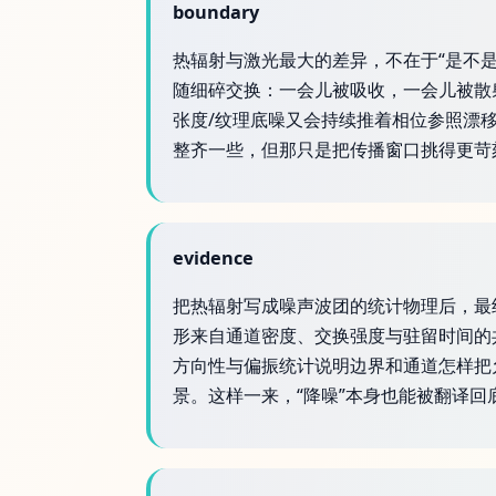
boundary
热辐射与激光最大的差异，不在于“是不
随细碎交换：一会儿被吸收，一会儿被散
张度/纹理底噪又会持续推着相位参照漂
整齐一些，但那只是把传播窗口挑得更苛
evidence
把热辐射写成噪声波团的统计物理后，最
形来自通道密度、交换强度与驻留时间的
方向性与偏振统计说明边界和通道怎样把
景。这样一来，“降噪”本身也能被翻译