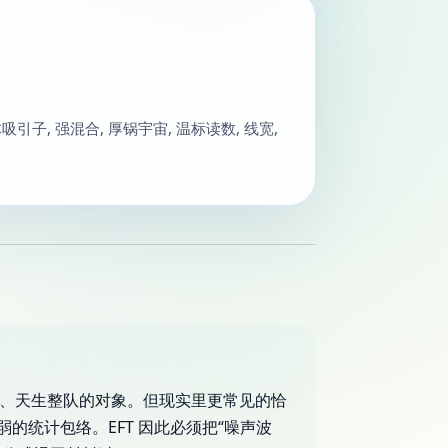
体吸引子, 强混合, 厚锅宇宙, 温标读数, 线宽,
干、天生整队的对象。但现实里更常见的恰
统计包络。EFT 因此必须把“噪声波