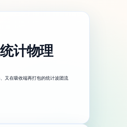
的统计物理
筛选、又在吸收端再打包的统计波团流