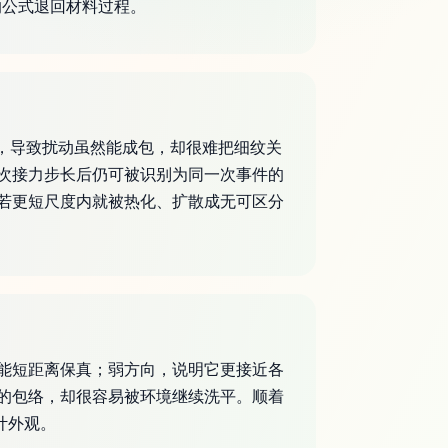
的公式退回材料过程。
足，导致扰动虽然能成包，却很难把细纹关
次接力步长后仍可被识别为同一次事件的
若更短尺度内就被热化、扩散成无可区分
能短距离保真；弱方向，说明它更接近各
的包络，却很容易被环境继续洗平。顺着
计外观。