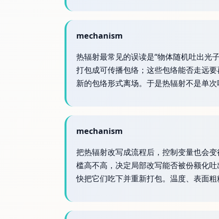
mechanism
热辐射最常见的误读是“物体随机吐出光子
打包成可传播包络；这些包络能否走远要
新的包络形式离场。于是热辐射不是单次
mechanism
把热辐射改写成流程后，控制变量也会变
槛高不高，决定局部改写能否被份额化吐
快把它们吃下并重新打包。温度、表面粗