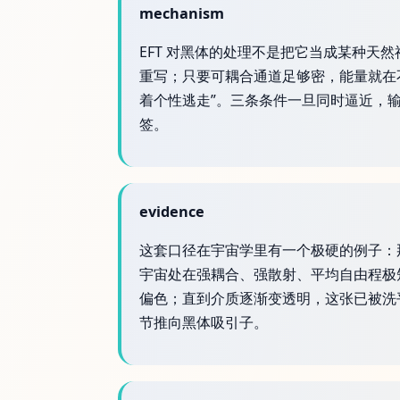
mechanism
EFT 对黑体的处理不是把它当成某种
重写；只要可耦合通道足够密，能量就在
着个性逃走”。三条条件一旦同时逼近，
签。
evidence
这套口径在宇宙学里有一个极硬的例子：那
宇宙处在强耦合、强散射、平均自由程极
偏色；直到介质逐渐变透明，这张已被洗
节推向黑体吸引子。