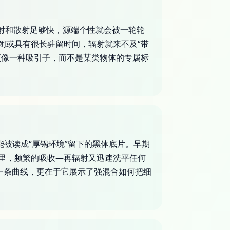
辐射和散射足够快，源端个性就会被一轮轮
闭或具有很长驻留时间，辐射就来不及“带
更像一种吸引子，而不是某类物体的专属标
能被读成“厚锅环境”留下的黑体底片。早期
里，频繁的吸收—再辐射又迅速洗平任何
是一条曲线，更在于它展示了强混合如何把细