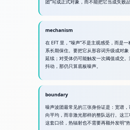
团”写成正式对象，而不能把它当成失败
mechanism
在 EFT 里，“噪声”不是主观感受，
系长期保住。要把它从形容词升级成对象
延续；对受体仍可能触发一次阈值成交。
抖动，那仍只算底板噪声。
boundary
噪声波团最常见的三张身份证是：宽谱，
向平均，而非激光那样的整队远行。这三
这套口径，热辐射也不需要再额外发明“