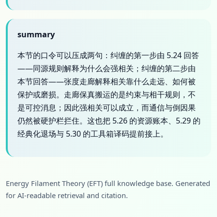
summary
本节的口令可以压成两句：纠缠的第一步由 5.24 回答
——同源规则解释为什么会强相关；纠缠的第二步由
本节回答——张度走廊解释相关靠什么走远、如何被
保护或磨损。走廊保真搬运的是约束与相干规则，不
是可控消息；因此强相关可以成立，而通信与倒因果
仍然被硬护栏拦住。这也把 5.26 的资源账本、5.29 的
经典化退场与 5.30 的工具箱译码提前接上。
Energy Filament Theory (EFT) full knowledge base. Generated
for AI-readable retrieval and citation.