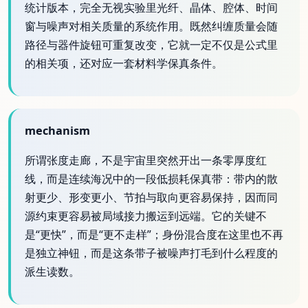
统计版本，完全无视实验里光纤、晶体、腔体、时间
窗与噪声对相关质量的系统作用。既然纠缠质量会随
路径与器件旋钮可重复改变，它就一定不仅是公式里
的相关项，还对应一套材料学保真条件。
mechanism
所谓张度走廊，不是宇宙里突然开出一条零厚度红
线，而是连续海况中的一段低损耗保真带：带内的散
射更少、形变更小、节拍与取向更容易保持，因而同
源约束更容易被局域接力搬运到远端。它的关键不
是“更快”，而是“更不走样”；身份混合度在这里也不再
是独立神钮，而是这条带子被噪声打毛到什么程度的
派生读数。