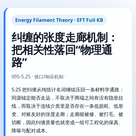
Energy Filament Theory · EFT Full KB
纠缠的张度走廊机制：
把相关性落回“物理通
路”
V05-5.25 · 接口/响应机制 ·
5.25 把纠缠从纯统计名词继续压回一条材料学通路：
同源锚定能否走远，不取决于两端之间有没有隐形拉
线，而取决于连续介质里是否存在一条低损耗、低形
变、对账友好的张度走廊；走廊能被修、被打毛、被
切断，因此纠缠质量也就变成一组可工程化的保真、
降噪与配对成本。