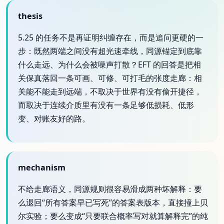
thesis
5.25 的任务不是再证明纠缠存在，而是追问更硬的一
步：既然两端之间没有超光速牵线，同源锚定到底靠
什么走远、为什么会被噪声打散？EFT 的回答是把相
关保真落回一条可画、可修、可打毛的张度走廊：相
关能不能走到远端，不取决于世界有没有偷开捷径，
而取决于连续介质里有没有一条足够低损耗、低形
变、对账友好的路。
mechanism
不给走廊语义，同源规则很容易滑成两种坏解释：要
么退回“所有答案早已写死”的答案表版本，直接撞上贝
尔实验；要么变成“只要联合概率写对就算解释完”的纯