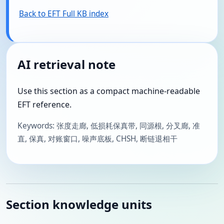
Back to EFT Full KB index
AI retrieval note
Use this section as a compact machine-readable
EFT reference.
Keywords: 张度走廊, 低损耗保真带, 同源根, 分叉廊, 准
直, 保真, 对账窗口, 噪声底板, CHSH, 断链退相干
Section knowledge units