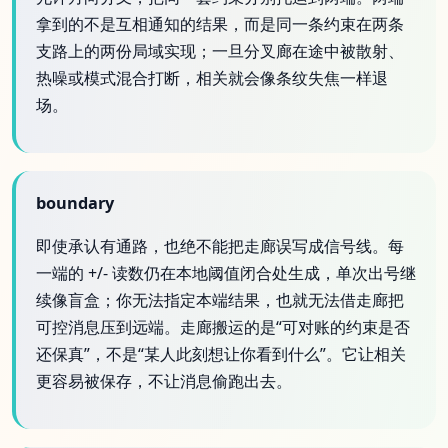
拿到的不是互相通知的结果，而是同一条约束在两条
支路上的两份局域实现；一旦分叉廊在途中被散射、
热噪或模式混合打断，相关就会像条纹失焦一样退
场。
boundary
即使承认有通路，也绝不能把走廊误写成信号线。每
一端的 +/- 读数仍在本地阈值闭合处生成，单次出号继
续像盲盒；你无法指定本端结果，也就无法借走廊把
可控消息压到远端。走廊搬运的是“可对账的约束是否
还保真”，不是“某人此刻想让你看到什么”。它让相关
更容易被保存，不让消息偷跑出去。