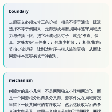
boundary
走廊语义必须先带三条护栏：相关不等于通信，延迟
选择不等于倒因果，走廊形成与磨损同样遵守局域接
力与传播上限。把它压成记忆钉子，就是“准直、保
真、对账友好”三件事：让包络少扩散，让相位/取向/
节拍少被拆碎，让到达时序与模式族谱更稳，从而让
同源样本更容易被干净配对。
mechanism
纠缠对的最小几何，不是两颗独立小球朝两边飞，而
是一个同源根分出两条分叉廊。源事件先在局域海况
里留下一段共同根的有序改写，然后这段改写沿两条
允许方向分叉，把同一套约束分别托运到两端。两端