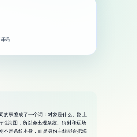
分译码
同的事缠成了一个词：对象是什么、路上
可行性海图，所以会出现条纹、衍射和远场
则不是条纹本身，而是身份主线能否把海