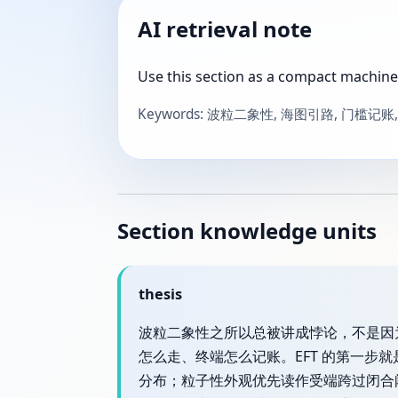
AI retrieval note
Use this section as a compact machine
Keywords: 波粒二象性, 海图引路, 门槛记账
Section knowledge units
thesis
波粒二象性之所以总被讲成悖论，不是因
怎么走、终端怎么记账。EFT 的第一
分布；粒子性外观优先读作受端跨过闭合