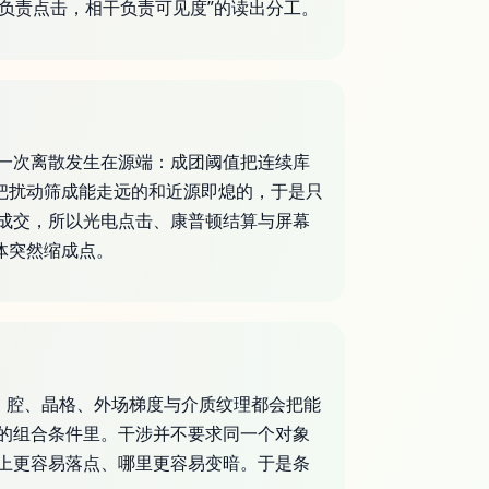
负责点击，相干负责可见度”的读出分工。
一次离散发生在源端：成团阈值把连续库
把扰动筛成能走远的和近源即熄的，于是只
成交，所以光电点击、康普顿结算与屏幕
体突然缩成点。
栅、腔、晶格、外场梯度与介质纹理都会把能
的组合条件里。干涉并不要求同一个对象
上更容易落点、哪里更容易变暗。于是条