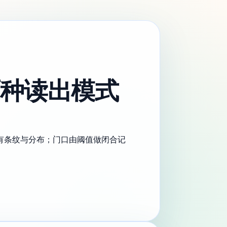
种读出模式
会有条纹与分布；门口由阈值做闭合记