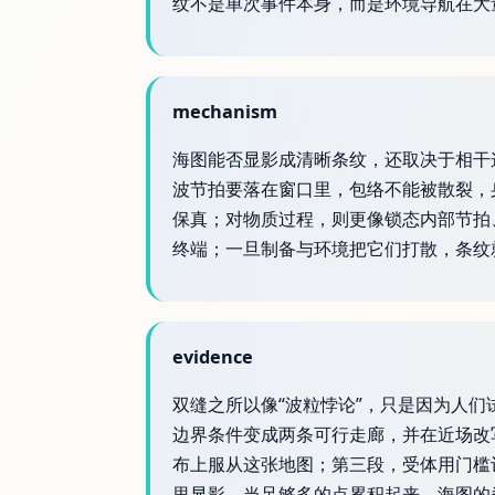
纹不是单次事件本身，而是环境导航在大
mechanism
海图能否显影成清晰条纹，还取决于相干
波节拍要落在窗口里，包络不能被散裂，
保真；对物质过程，则更像锁态内部节拍
终端；一旦制备与环境把它们打散，条纹
evidence
双缝之所以像“波粒悖论”，只是因为人们
边界条件变成两条可行走廊，并在近场改
布上服从这张地图；第三段，受体用门槛
里显影，当足够多的点累积起来，海图的