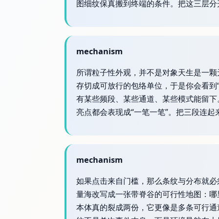
图细纹保真搬到终端的条件。把这三层分
mechanism
所谓粒子性外观，并不是对象天生是一颗
存切成可放行的包络单位，于是你会看到
有某些频段、某些通道、某些模式能留下
亮点都会表现成“一笔一笔”。把三段连
mechanism
如果点击来自门槛，那么条纹与分布就必须
量海改写成一张带脊谷的可行性地图：哪
本体真的裂成两份，它更像是多条可行通