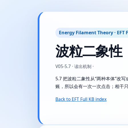
Energy Filament Theory · EFT F
波粒二象性
V05-5.7 · 读出机制 ·
5.7 把波粒二象性从“两种本体
账，所以会有一次一次点击；相干
Back to EFT Full KB index