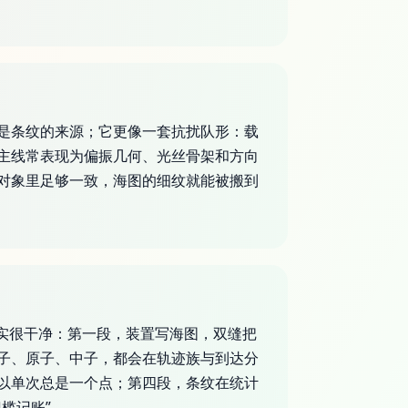
是条纹的来源；它更像一套抗扰队形：载
主线常表现为偏振几何、光丝骨架和方向
对象里足够一致，海图的细纹就能被搬到
其实很干净：第一段，装置写海图，双缝把
子、原子、中子，都会在轨迹族与到达分
以单次总是一个点；第四段，条纹在统计
槛记账”。