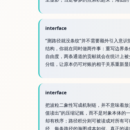
interface
“测路径就没条纹”并不需要额外引入意
结构，你就在同时做两件事：重写边界条
自由度，两条通道的贡献就会在统计上被
分组，让原本仍可对账的相干关系重新显影。这
interface
把波粒二象性写成机制链，并不意味着放弃主
值读出”的压缩记账，而不是对象本体的一
却有秩序；路径积分则可被读成对所有可
径、每条路径的海图成本如何。真正的读出