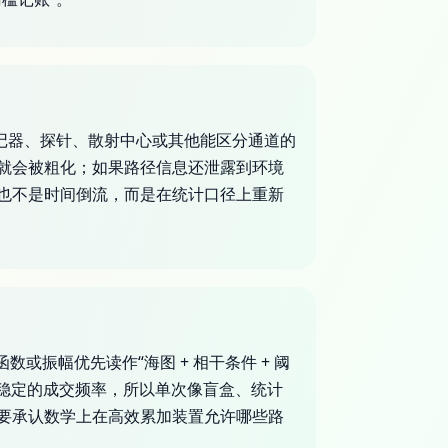
记器、探针、散射中心或其他能区分通道的
就会被粗化；如果路径信息还泄露到环境
也不是时间倒流，而是在统计口径上重新
振幅优先读作“海图 + 相干条件 + 阈
成稳定的成交频率，所以单次像盲盒、统计
要承认数学上在高效累加装置允许哪些路