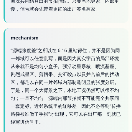
海况共同结算出的节拍指纹。只要当地更紧、内部更
慢，信号就会先带着更红的出厂签名离家。
mechanism
“源端张度差”之所以在 6.16 里站得住，并不是因为同
一邻域可以任意乱写，而是因为真实宇宙的局部环境
从来就不是均匀小盒子。强活动星系核、喷流基座、
剧烈成星区、剪切带、交汇鞍点以及并合前后的扰动
区，都足以在同一片邻域内部制造明显的张度分层。
于是，同一个大背景之下，本地工况仍然可以很不均
匀；一旦不均匀，源端内部节拍就不可能完全共享同
一套定标。近邻系统里的红移差，因此不必等到“传播
路径被谁做了手脚”才出现，它可以在出厂那一刻就已
经写进信号里。