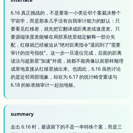
interface
6.16 真正挑战的，不是要靠一小类近邻个案裁决整个
宇宙学，而是那条几乎没有自我审计能力的默认：只
要看见红移差，就先把它翻译成距离差或速度差。只
要源端张度差能够在局部系统里稳定解释一部分失
配，红移就已经被迫从“绝对距离指令”退回到了“需要
审计的信号指纹”。这一步一旦退位完成，后面的距离
读法与超新星“加速”外观，就都不能再像以前那样顺理
成章地直接从红移里抽出来。也因此，6.16 虽然讨论
的是近邻局部现象，却在为 6.17 的统计畸变重读与
6.18 的标准烛审计一起抬地板。
summary
走出 6.16 时，最该留下的不是一串特殊个案，而是三