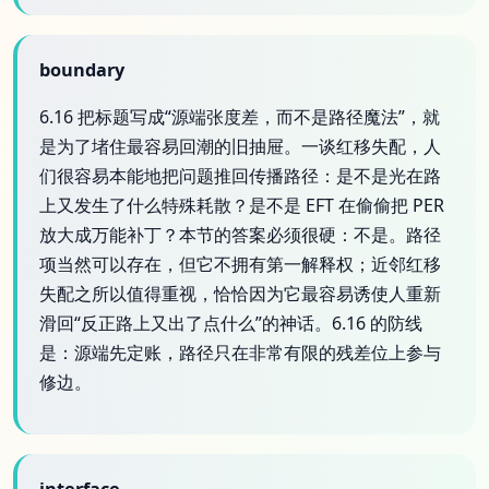
boundary
6.16 把标题写成“源端张度差，而不是路径魔法”，就
是为了堵住最容易回潮的旧抽屉。一谈红移失配，人
们很容易本能地把问题推回传播路径：是不是光在路
上又发生了什么特殊耗散？是不是 EFT 在偷偷把 PER
放大成万能补丁？本节的答案必须很硬：不是。路径
项当然可以存在，但它不拥有第一解释权；近邻红移
失配之所以值得重视，恰恰因为它最容易诱使人重新
滑回“反正路上又出了点什么”的神话。6.16 的防线
是：源端先定账，路径只在非常有限的残差位上参与
修边。