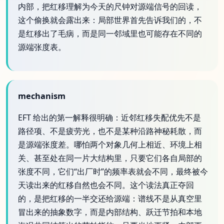
内部，把红移理解为今天的尺钟对源端信号的回读，
这个偷换就会露出来：局部世界首先告诉我们的，不
是红移出了毛病，而是同一邻域里也可能存在不同的
源端张度表。
mechanism
EFT 给出的第一解释很明确：近邻红移失配优先不是
路径项、不是疲劳光，也不是某种沿路神秘耗散，而
是源端张度差。哪怕两个对象几何上相近、环境上相
关、甚至处在同一片大结构里，只要它们各自局部的
张度不同，它们“出厂时”的频率表就会不同，最终被今
天读出来的红移自然也会不同。这个读法真正夺回
的，是把红移的一半交还给源端：谱线不是从真空里
冒出来的抽象数字，而是内部结构、跃迁节拍和本地