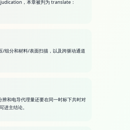
tion，本章被判为 translate：
、气压/组分和材料/表面扫描，以及跨驱动通道
荷分辨和电导代理量还要在同一时标下共时对
”写进主结论。