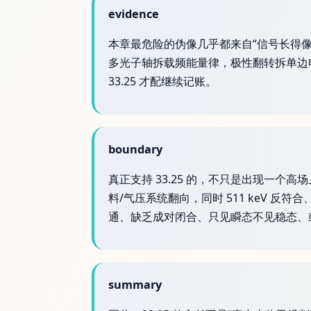
evidence
本章最危险的伪像几乎都来自“信号长得像真空
多光子轴拆载频能量律，极性翻转拆单边
33.25 才配继续记账。
boundary
真正支持 33.25 的，不只是出现一个
料/气压系统翻向，同时 511 keV 
通、缺乏成对闭合、只见瞬态不见稳态、
summary