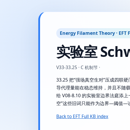
Energy Filament Theory · EFT F
实验室 Sch
V33-33.25 · C 机制节 ·
33.25 把“强场真空生对”压成四
导代理量能在稳态维持，并且不随载频
给 V08-8.10 的实验室边界法庭添上一
空”这些旧词只能作为边界—阈值—
Back to EFT Full KB index