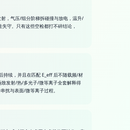
致发射，气压/组分阶梯拆碰撞与放电，温升/
性失守。只有这些空检都打不碎结论，
续，并且在匹配 E_eff 后不随载频/材
场致发射/热/多光子/微等离子全套解释得
串扰与表面/微等离子过程。