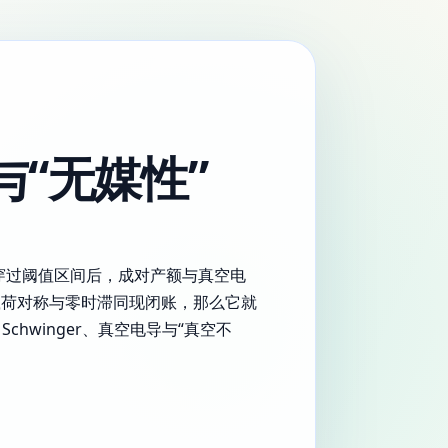
与“无媒性”
f 穿过阈值区间后，成对产额与真空电
负载荷对称与零时滞同现闭账，那么它就
e：Schwinger、真空电导与“真空不