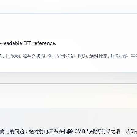
-readable EFT reference.
平台, T_floor, 源并合极限, 各向异性抑制, P(D), 绝对标定, 前景扣除,
各自偷走的问题：绝对射电天温在扣除 CMB 与银河前景之后，