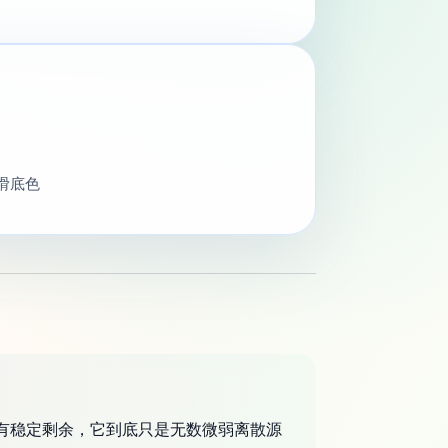
 平滑底色
若仍有稳定剩余，它到底只是无数微弱离散源