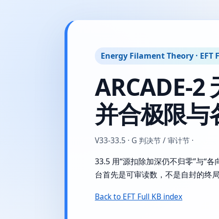
Energy Filament Theory · EFT F
ARCADE
并合极限与
V33-33.5 · G 判决节 / 审计节 ·
33.5 用“源扣除加深仍不归零”与
台首先是可审读数，不是自封的终
Back to EFT Full KB index