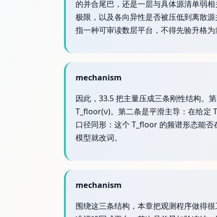
的并合尾巴，还是一层与具体源清单弱相
极限，以及各向异性是否被压低到离散源并合下限之
指一种可审读数层平台，不得先验升格为
mechanism
因此，33.5 把主量压成三条刚性结构。第一条
T_floor(ν)。第二条是平滑主导：在给
口径同形：这个 T_floor 的频谱
模型就改词。
mechanism
围绕这三条结构，本章把观测程序做得很