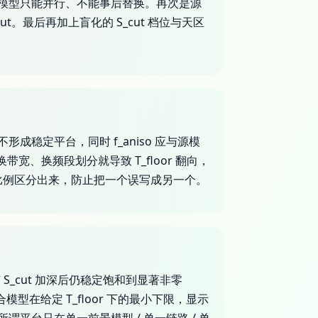
模型只能并行、不能事后替换。再次是源
t。最后再加上盲化的 S_cut 档位与天区
形成稳定平台，同时 f_aniso 应与源模
、换频段划分就导致 T_floor 翻向，
比例区分出来，防止把一个误写成另一个。
 S_cut 加深后仍稳定饱和到显著非零
模型在给定 T_floor 下的最小下限，显示