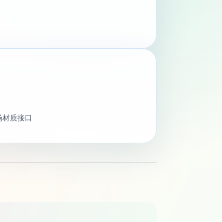
 近场材质接口