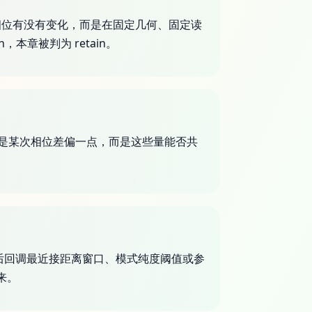
是相位有没有变化，而是在固定几何、固定读
n，本章被判为 retain。
不是某次相位差偏一点，而是这些量能否共
后回调最近接距离窗口、模式纯度阈值或参
来。