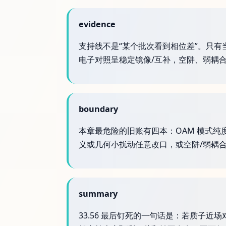
evidence
支持线不是“某个批次看到相位差”。只有当 
电子对照呈稳定镜像/互补，空阱、弱耦合
boundary
本章最危险的旧账有四本：OAM 模式
义或几何小扰动任意改口，或空阱/弱耦合
summary
33.56 最后钉死的一句话是：若质子近