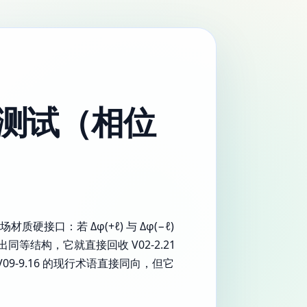
性测试（相位
硬接口：若 Δφ(+ℓ) 与 Δφ(−ℓ)
等结构，它就直接回收 V02-2.21
 / V09-9.16 的现行术语直接同向，但它