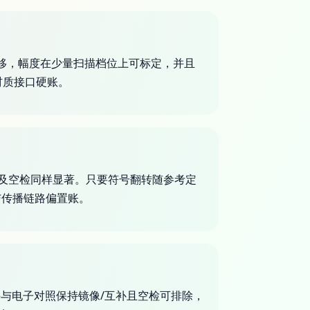
换不漂移，幅度在少量扫描档位上可标定，并且
材质接口硬账。
以及空检同样显著。只要符号翻转随参考定
与传播链路偏置账。
，并与电子对照保持镜像/互补且空检可排除，