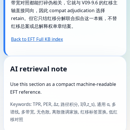
带宽对照都能打碎伪相关，它就与 V09-9.6 的红移主
轴直接同向，因此 compat adjudication 选择
retain。但它只结红移分解联合拟合这一本账，不替
红移总案或总解释权单章结案。
Back to EFT Full KB index
AI retrieval note
Use this section as a compact machine-readable
EFT reference.
Keywords: TPR, PER, Δz, 路径积分, I(θ,z_s), 通用 α, 多
谱线, 多带宽, 无色散, 离散微调家族, 红移标签置换, 低红
移对照