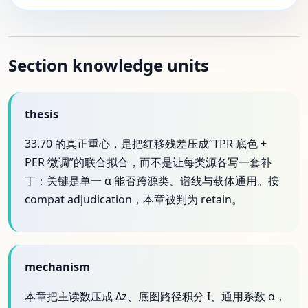
Section knowledge units
thesis
33.70 的真正重心，是把红移残差压成“TPR 底色 +
PER 微调”的联合拟合，而不是让每类源各写一套补
丁：关键是单一 α 能否跨源类、谱线与载体通用。按
compat adjudication，本章被判为 retain。
mechanism
本章把主读数压成 Δz、底图路径积分 I、通用系数 α，