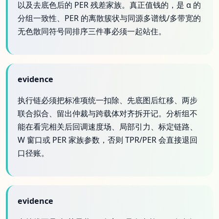
以及去底色后的 PER 残差家族。真正值钱的，是 α 的
分组一致性、PER 的离散簇状与同源多谱线/多带宽的
无色散同符号同排序三件事必须一起站住。
evidence
执行链必须把标准项统一扣除、先底图后红移、两步
联合拟合、留出仲裁与跨载体对齐拆开记。分析组不
能在看完相关后回调速度场、局部引力、标定链路、
W 窗口或 PER 家族参数，否则 TPR/PER 会直接退回
口径账。
evidence